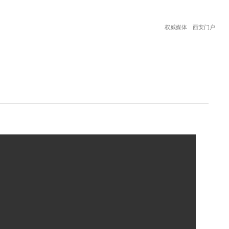
权威媒体 西安门户