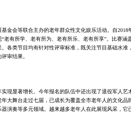
会等联合主办的老年群众性文化娱乐活动。自2018年
“老有所学、老有所为、老有所乐、老有所享”。比赛涵
采。各类节目均有针对性评审标准，既关注节目基础水准
的评审结果。
年实现显著增长。今年报名的队伍中还出现了退役军人艺
老年大舞台走过七届，已成长为覆盖全市老年人的文化品
乐器演奏等多元领域。越来越多老年人在此展现风采，它