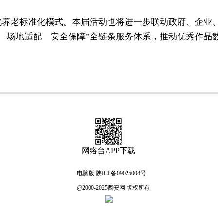
养老标准化模式。本届活动也将进一步联动政府、企业
—场地适配—安全保障”全链条服务体系，推动优秀作品
网络台APP下载
电脑版
陕ICP备09025004号
@2000-2025西安网 版权所有