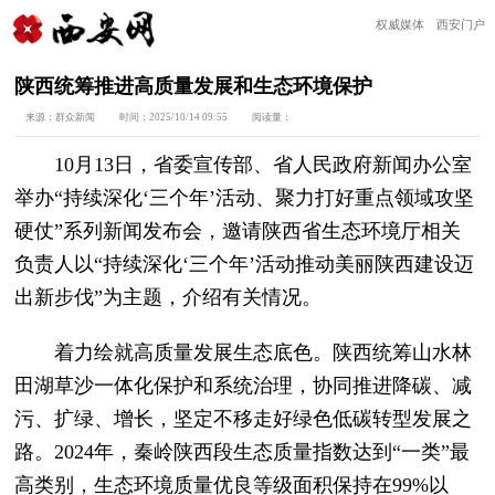
权威媒体 西安门户
陕西统筹推进高质量发展和生态环境保护
来源：
群众新闻
时间：
2025/10/14 09:55
阅读量：
10月13日，省委宣传部、省人民政府新闻办公室
举办“持续深化‘三个年’活动、聚力打好重点领域攻坚
硬仗”系列新闻发布会，邀请陕西省生态环境厅相关
负责人以“持续深化‘三个年’活动推动美丽陕西建设迈
出新步伐”为主题，介绍有关情况。
着力绘就高质量发展生态底色。陕西统筹山水林
田湖草沙一体化保护和系统治理，协同推进降碳、减
污、扩绿、增长，坚定不移走好绿色低碳转型发展之
路。2024年，秦岭陕西段生态质量指数达到“一类”最
高类别，生态环境质量优良等级面积保持在99%以