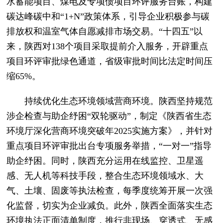
水蓄能项目、煤电及专项债项目环评服务台账，构建
碳达峰碳中和“1+N”政策体系，引导企业积极参与碳
排放权和温室气体自愿减排市场交易。“十四五”以
来，陕西对138个项目采取提前介入服务，开辟重点
项目环评审批绿色通道，省级审批时间比法定时间压
缩65%。
持续优化生态环境领域营商环境。陕西坚持规范
涉企检查与助企纾困“双轮驱动”，制定《陕西省生态
环境厅深化营商环境突破年2025实施方案》，并针对
重点项目环评审批出台专项服务举措，“一对一”指导
助企纾困。同时，陕西充分运用在线监控、卫星遥
感、无人机等科技手段，整合生态环境领域水、大
气、土壤、固废等执法检查，每季度统筹开展一次强
化监督，切实为企业减负。此外，陕西全面落实生态
环境执法正面清单制度，推行非现场、穿透式、无感