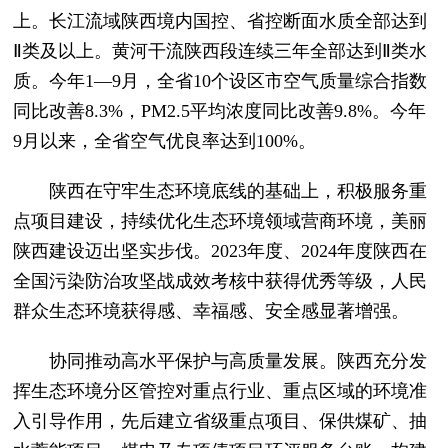
上。长江流域陕西境内国控、省控断面水质全部达到
Ⅱ类及以上。黄河干流陕西段连续三年全部达到Ⅱ类水
质。今年1—9月，全省10个设区市空气质量综合指数
同比改善8.3%，PM2.5平均浓度同比改善9.8%。今年
9月以来，全省空气优良率达到100%。
陕西在守牢生态环境底线的基础上，积极服务重
点项目建设，持续优化生态环境领域营商环境，美丽
陕西建设迈出坚实步伐。2023年度、2024年度陕西在
全国污染防治攻坚战成效考核中获得优秀等级，人民
群众生态环境获得感、幸福感、安全感显著增强。
协同推动高水平保护与高质量发展。陕西充分发
挥生态环境分区管控对重点行业、重点区域的环境准
入引导作用，先后建立省级重点项目、保供煤矿、抽