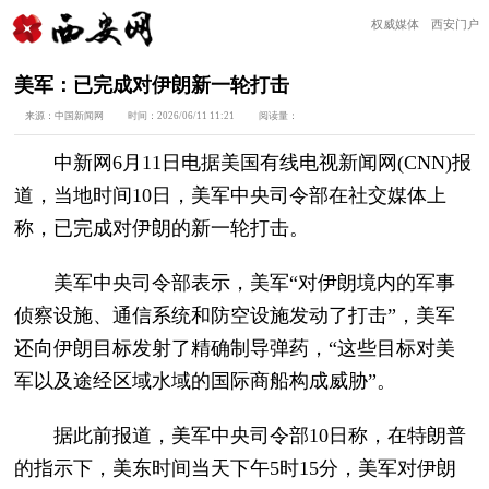
权威媒体 西安门户
美军：已完成对伊朗新一轮打击
来源：
中国新闻网
时间：
2026/06/11 11:21
阅读量：
中新网6月11日电据美国有线电视新闻网(CNN)报
道，当地时间10日，美军中央司令部在社交媒体上
称，已完成对伊朗的新一轮打击。
美军中央司令部表示，美军“对伊朗境内的军事
侦察设施、通信系统和防空设施发动了打击”，美军
还向伊朗目标发射了精确制导弹药，“这些目标对美
军以及途经区域水域的国际商船构成威胁”。
据此前报道，美军中央司令部10日称，在特朗普
的指示下，美东时间当天下午5时15分，美军对伊朗